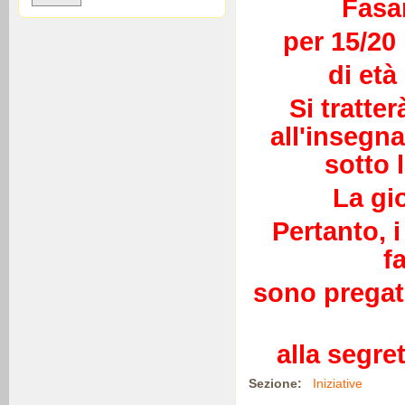
Fasa
per 15/20 
di età
Si tratte
all'insegna
sotto 
La gio
Pertanto, i
f
sono pregat
alla segre
Sezione:
Iniziative