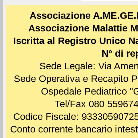
Associazione A.ME.GE
Associazione Malattie M
Iscritta al Registro Unico 
N° di re
Sede Legale: Via Amen
Sede Operativa e Recapito P
Ospedale Pediatrico "
Tel/Fax 080 559674
Codice Fiscale: 93330590725
Conto corrente bancario int