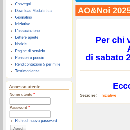
Convegni
AO&Noi 202
Download Modulistica
Giornalino
Iniziative
L'associazione
Per chi 
Lettere aperte
Notizie
Pagine di servizio
di sabato 
Pensieri e poesie
Rendicontazioni 5 per mille
Testimonianze
Ecco
Accesso utente
Nome utente
*
Sezione:
Iniziative
Password
*
Richiedi nuova password