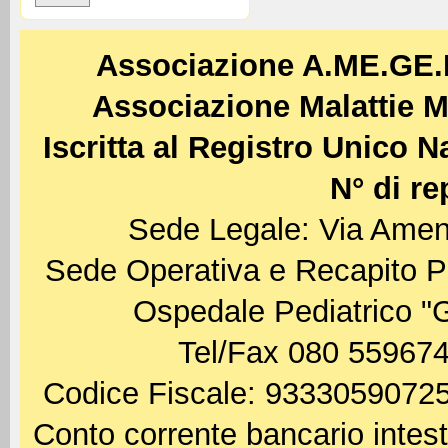
Associazione A.ME.GE
Associazione Malattie M
Iscritta al Registro Unico 
N° di re
Sede Legale: Via Amen
Sede Operativa e Recapito P
Ospedale Pediatrico "
Tel/Fax 080 559674
Codice Fiscale: 93330590725
Conto corrente bancario int