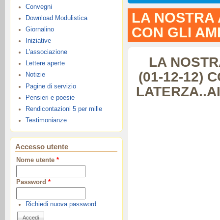
Convegni
LA NOSTRA 
Download Modulistica
CON GLI AMI
Giornalino
Iniziative
L'associazione
LA NOSTR
Lettere aperte
(01-12-12) 
Notizie
Pagine di servizio
LATERZA..AI
Pensieri e poesie
Rendicontazioni 5 per mille
Testimonianze
Accesso utente
Nome utente
*
Password
*
Richiedi nuova password