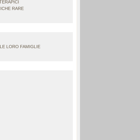
TERAPICI
TICHE RARE
LLE LORO FAMIGLIE