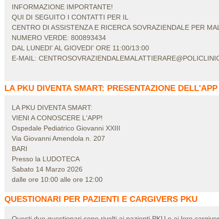
INFORMAZIONE IMPORTANTE!
QUI DI SEGUITO I CONTATTI PER IL
CENTRO DI ASSISTENZA E RICERCA SOVRAZIENDALE PER MA
NUMERO VERDE: 800893434
DAL LUNEDI' AL GIOVEDI' ORE 11:00/13:00
E-MAIL: CENTROSOVRAZIENDALEMALATTIERARE@POLICLINIC
LA PKU DIVENTA SMART: PRESENTAZIONE DELL'APP 
LA PKU DIVENTA SMART:
VIENI A CONOSCERE L'APP!
Ospedale Pediatrico Giovanni XXIII
Via Giovanni Amendola n. 207
BARI
Presso la LUDOTECA
Sabato 14 Marzo 2026
dalle ore 10:00 alle ore 12:00
QUESTIONARI PER PAZIENTI E CARGIVERS PKU
Questi due questionari sono rivolti ai pazienti PKU e ai loro cargiver