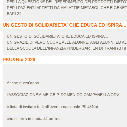
PER LA QUESTIONE DEL REPERIMENTO DEI PRODOTTI DIETO
PER I PAZIENTI AFFETTI DA MALATTIE METABOLICHE E GENE
BARI 22...
UN GESTO DI SOLIDARIETA' CHE EDUCA ED ISPIRA...
UN GESTO DI SOLIDARIETA' CHE EDUCA ED ISPIRA...
UN GRAZIE DI VERO CUORE ALLE ALUNNE, AGLI ALUNNI ED A
DELLA SCUOLA DELL'INFANZIA KINDERGARTEN DI TRANI (BT)!
PKU&Noi 2026
Anche quest’anno
l’ASSOCIAZIONE A.ME.GE.P. DOMENICO CAMPANELLA ODV
è lieta di invitare tutti all’evento nazionale PKU&Noi
che si terrà in modalità on line