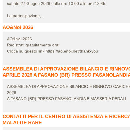
sabato 27 Giugno 2026 dalle ore 10:00 alle ore 12:45.
La partecipazione,...
AO&Noi 2026
AO&Noi 2026
Registrati gratuitamente ora!
Clicca su questo link:https://ao.enoi.net/thank-you
ASSEMBLEA DI APPROVAZIONE BILANCIO E RINNOVO
APRILE 2026 A FASANO (BR) PRESSO FASANOLANDI
ASSEMBLEA DI APPROVAZIONE BILANCIO E RINNOVO CARICHE 
2026
A FASANO (BR) PRESSO FASANOLANDIA E MASSERIA PEDALI
CONTATTI PER IL CENTRO DI ASSISTENZA E RICER
MALATTIE RARE