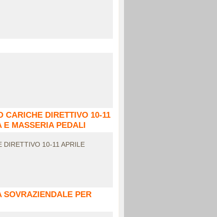
 CARICHE DIRETTIVO 10-11
A E MASSERIA PEDALI
DIRETTIVO 10-11 APRILE
CA SOVRAZIENDALE PER