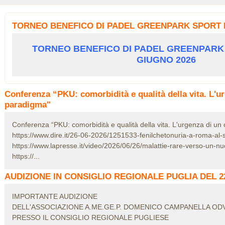
TORNEO BENEFICO DI PADEL GREENPARK SPORT BA
TORNEO BENEFICO DI PADEL GREENPARK 
GIUGNO 2026
Conferenza “PKU: comorbidità e qualità della vita. L'u
paradigma"
Conferenza “PKU: comorbidità e qualità della vita. L'urgenza di u
https://www.dire.it/26-06-2026/1251533-fenilchetonuria-a-roma-al-s
https://www.lapresse.it/video/2026/06/26/malattie-rare-verso-un-nu
https://...
AUDIZIONE IN CONSIGLIO REGIONALE PUGLIA DEL 22
IMPORTANTE AUDIZIONE
DELL'ASSOCIAZIONE A.ME.GE.P. DOMENICO CAMPANELLA OD
PRESSO IL CONSIGLIO REGIONALE PUGLIESE