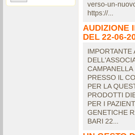
verso-un-nuovo
https://...
AUDIZIONE 
DEL 22-06-2
IMPORTANTE 
DELL'ASSOCI
CAMPANELLA
PRESSO IL C
PER LA QUES
PRODOTTI DI
PER I PAZIEN
GENETICHE 
BARI 22...