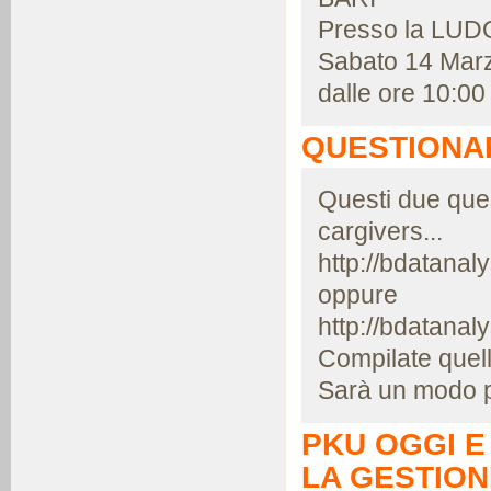
Presso la LU
Sabato 14 Mar
dalle ore 10:00
QUESTIONAR
Questi due quest
cargivers...
http://bdatana
oppure
http://bdatana
Compilate quell
Sarà un modo per
PKU OGGI E
LA GESTION