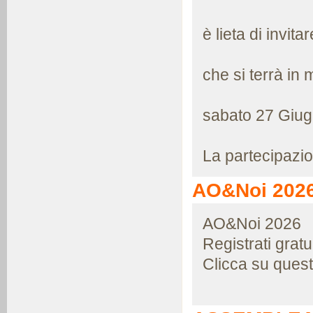
è lieta di invit
che si terrà in 
sabato 27 Giugn
La partecipazio
AO&Noi 202
AO&Noi 2026
Registrati grat
Clicca su quest