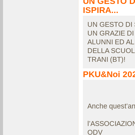
UN GESTO D
ISPIRA...
UN GESTO DI 
UN GRAZIE DI
ALUNNI ED A
DELLA SCUOL
TRANI (BT)!
PKU&Noi 20
Anche quest’a
l’ASSOCIAZI
ODV