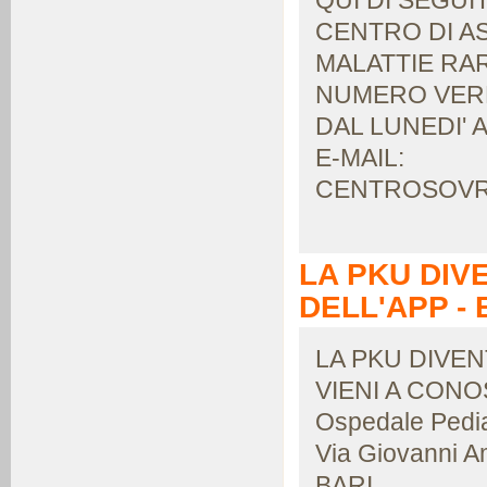
QUI DI SEGUI
CENTRO DI A
MALATTIE RA
NUMERO VERD
DAL LUNEDI' A
E-MAIL:
CENTROSOVRA
LA PKU DIV
DELL'APP - 
LA PKU DIVEN
VIENI A CONO
Ospedale Pedia
Via Giovanni A
BARI