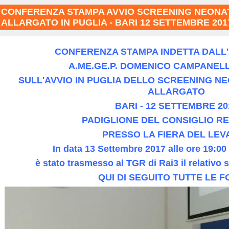
CONFERENZA STAMPA AVVIO SCREENING NEONA
ALLARGATO IN PUGLIA - BARI 12 SETTEMBRE 201
CONFERENZA STAMPA INDETTA DALL
A.ME.GE.P. DOMENICO CAMPANELLA
SULL'AVVIO IN PUGLIA DELLO SCREENING 
ALLARGATO
BARI - 12 SETTEMBRE 20
PADIGLIONE DEL CONSIGLIO R
PRESSO LA FIERA DEL LEV
In data 13 Settembre 2017 alle ore 19:00 
è stato trasmesso al TGR di Rai3 il relativo s
QUI DI SEGUITO TUTTE LE F