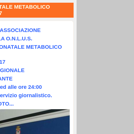
TALE METABOLICO
7
'ASSOCIAZIONE
 O.N.L.U.S.
NEONATALE METABOLICO
17
EGIONALE
ANTE
ed alle ore 24:00
ervizio giornalistico.
OTO...