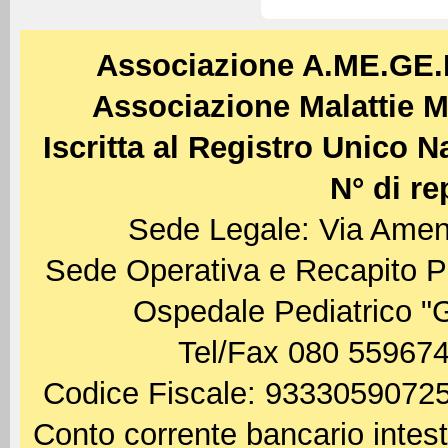
Associazione A.ME.GE
Associazione Malattie M
Iscritta al Registro Unico 
N° di re
Sede Legale: Via Amen
Sede Operativa e Recapito P
Ospedale Pediatrico "
Tel/Fax 080 559674
Codice Fiscale: 93330590725
Conto corrente bancario int