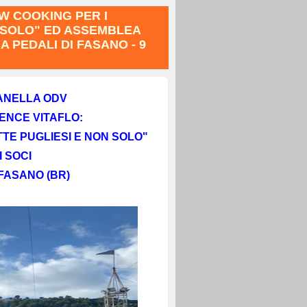
W COOKING PER I
N SOLO" ED ASSEMBLEA
A PEDALI DI FASANO - 9
ANELLA ODV
SIENCE VITAFLO:
TTE PUGLIESI E NON SOLO"
 SOCI
FASANO (BR)